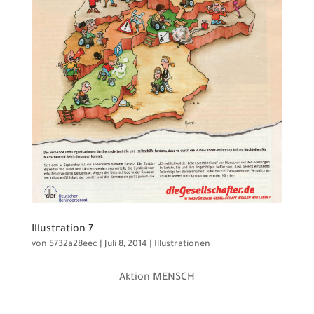
Illustration 7
von
5732a28eec
|
Juli 8, 2014
|
Illustrationen
Aktion MENSCH