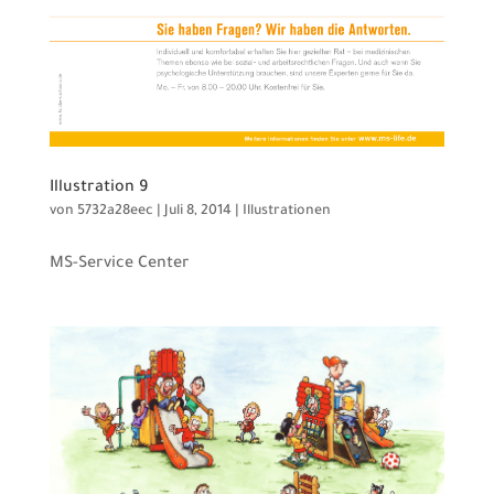
Illustration 9
von
5732a28eec
|
Juli 8, 2014
|
Illustrationen
MS-Service Center