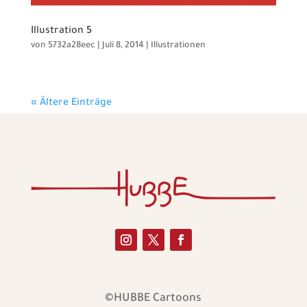
Illustration 5
von
5732a28eec
|
Juli 8, 2014
|
Illustrationen
« Ältere Einträge
©HUBBE Cartoons