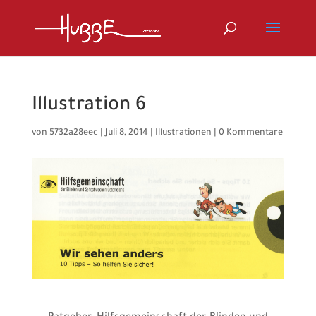
Illustration 6
von
5732a28eec
|
Juli 8, 2014
|
Illustrationen
|
0 Kommentare