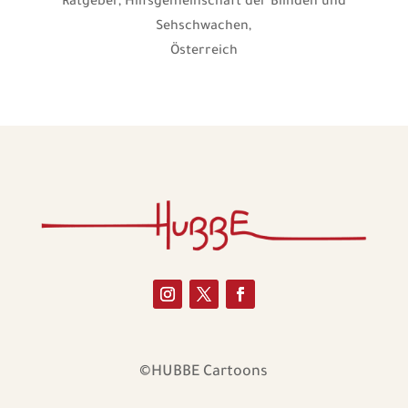
Ratgeber, Hilfsgemeinschaft der Blinden und
Sehschwachen,
Österreich
©HUBBE Cartoons