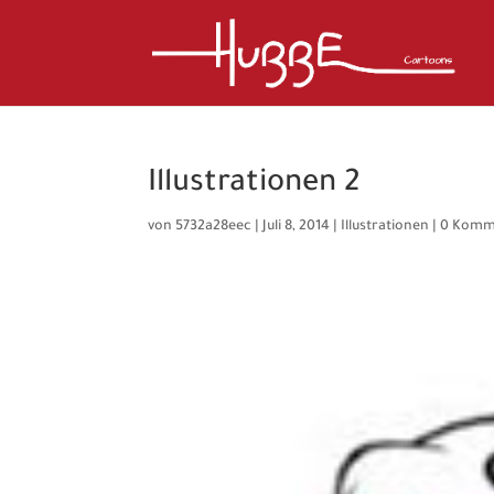
Illustrationen 2
von
5732a28eec
|
Juli 8, 2014
|
Illustrationen
|
0 Komm