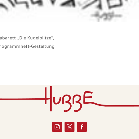
abarett „Die Kugelblitze“,
rogrammheft-Gestaltung