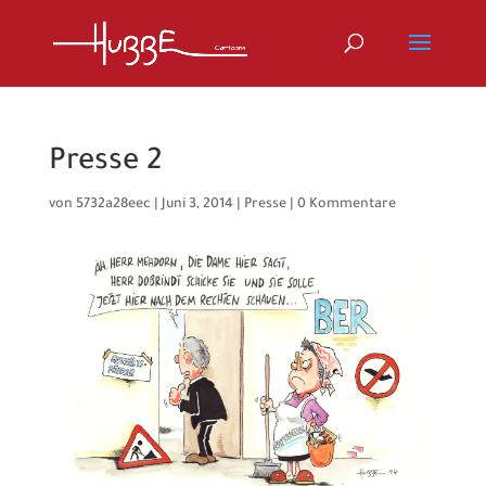
Presse 2
von
5732a28eec
|
Juni 3, 2014
|
Presse
|
0 Kommentare