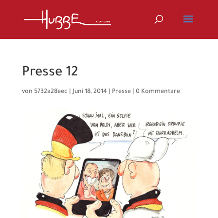
Presse 12
von
5732a28eec
|
Juni 18, 2014
|
Presse
|
0 Kommentare