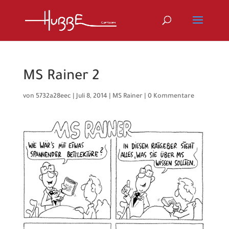
MS Rainer 2
von
5732a28eec
|
Juli 8, 2014
|
MS Rainer
|
0 Kommentare