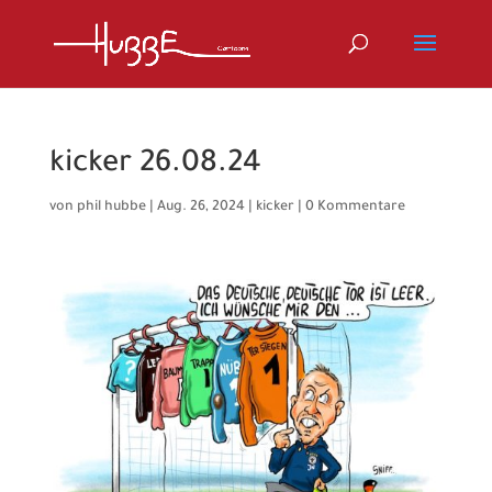
kicker 26.08.24
von
phil hubbe
|
Aug. 26, 2024
|
kicker
|
0 Kommentare