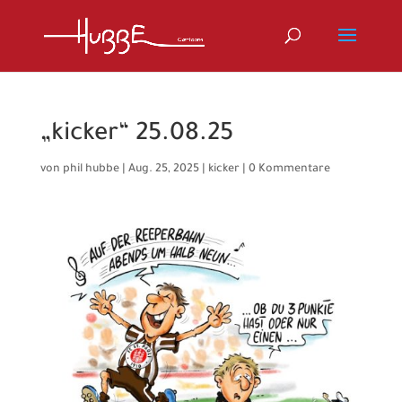
„kicker“ 25.08.25
von
phil hubbe
|
Aug. 25, 2025
|
kicker
|
0 Kommentare