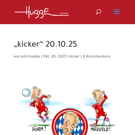
„kicker“ 20.10.25
von
phil hubbe
|
Okt. 20, 2025
|
kicker
|
0 Kommentare