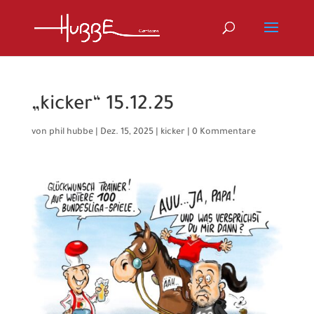
„kicker“ 15.12.25
von
phil hubbe
|
Dez. 15, 2025
|
kicker
|
0 Kommentare