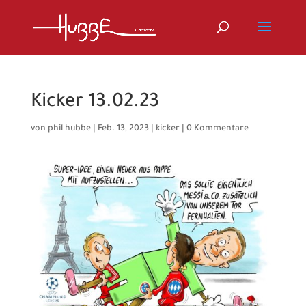
Kicker 13.02.23
von
phil hubbe
|
Feb. 13, 2023
|
kicker
|
0 Kommentare