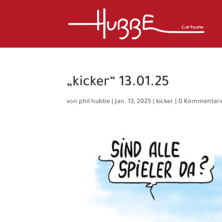
„kicker“ 13.01.25
von
phil hubbe
|
Jan. 13, 2025
|
kicker
|
0 Kommentar