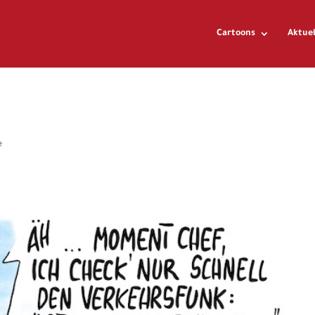
Cartoons
Aktuel
e