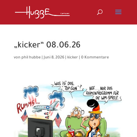
„kicker“ 08.06.26
von
phil hubbe
|
Juni 8, 2026
|
kicker
|
0 Kommentare