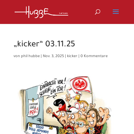
„kicker“ 03.11.25
von
phil hubbe
|
Nov. 3, 2025
|
kicker
|
0 Kommentare