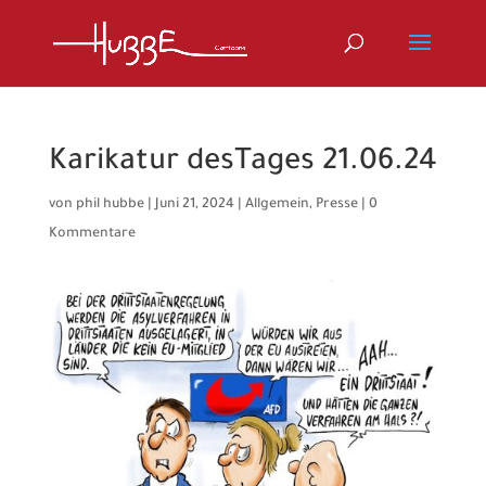
Karikatur desTages 21.06.24
von
phil hubbe
|
Juni 21, 2024
|
Allgemein
,
Presse
|
0
Kommentare