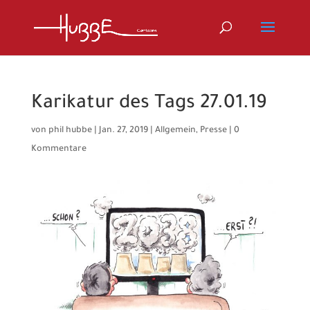
Karikatur des Tags 27.01.19
von
phil hubbe
|
Jan. 27, 2019
|
Allgemein
,
Presse
|
0
Kommentare