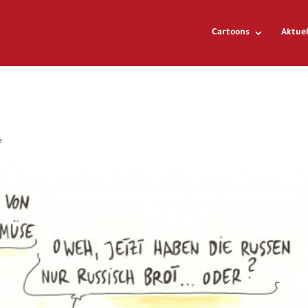
Cartoons
Aktuel
e