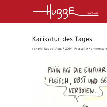
Karikatur des Tages
von
phil hubbe
|
Aug. 7, 2014
|
Presse
|
0 Kommentar