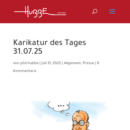
Karikatur des Tages
31.07.25
von
phil hubbe
|
Juli 31, 2025
|
Allgemein
,
Presse
|
0
Kommentare