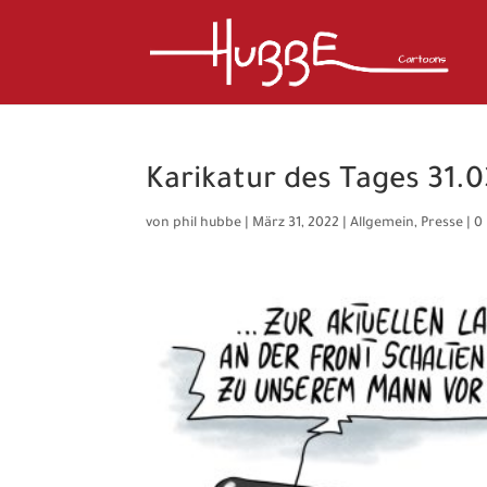
Karikatur des Tages 31.0
von
phil hubbe
|
März 31, 2022
|
Allgemein
,
Presse
|
0