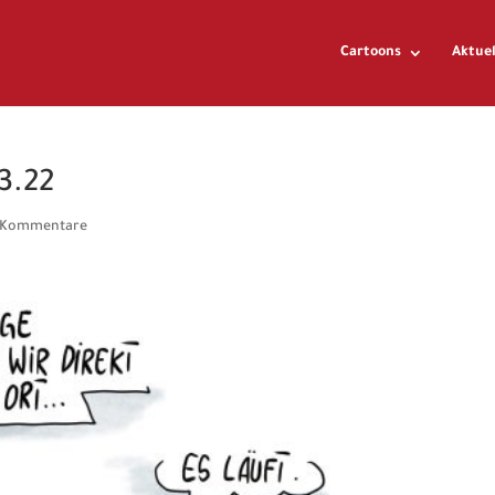
Cartoons
Aktuel
3.22
 Kommentare