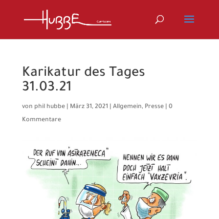
Karikatur des Tages
31.03.21
von
phil hubbe
|
März 31, 2021
|
Allgemein
,
Presse
|
0
Kommentare