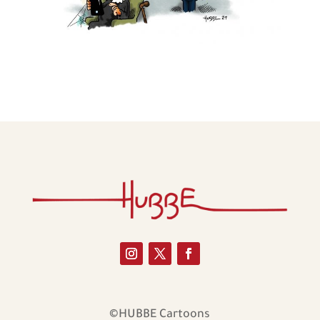
©HUBBE Cartoons