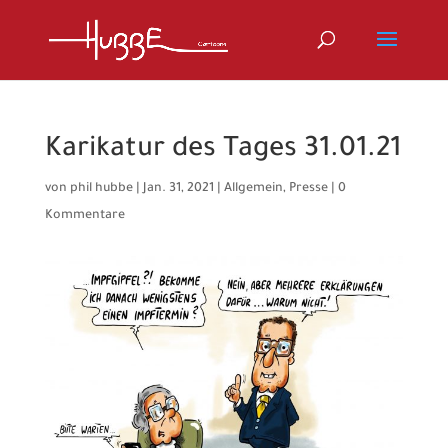
Karikatur des Tages 31.01.21
von
phil hubbe
|
Jan. 31, 2021
|
Allgemein
,
Presse
|
0
Kommentare