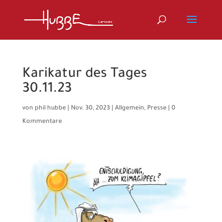
Karikatur des Tages
30.11.23
von
phil hubbe
|
Nov. 30, 2023
|
Allgemein
,
Presse
|
0
Kommentare