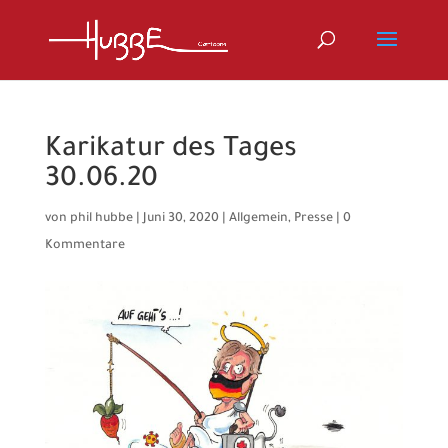
Karikatur des Tages
30.06.20
von
phil hubbe
|
Juni 30, 2020
|
Allgemein
,
Presse
|
0
Kommentare