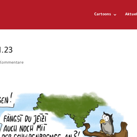
Cartoons
Aktuel
1.23
 Kommentare