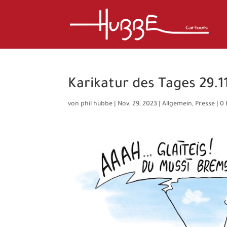
Karikatur des Tages 29.1
von
phil hubbe
|
Nov. 29, 2023
|
Allgemein
,
Presse
|
0