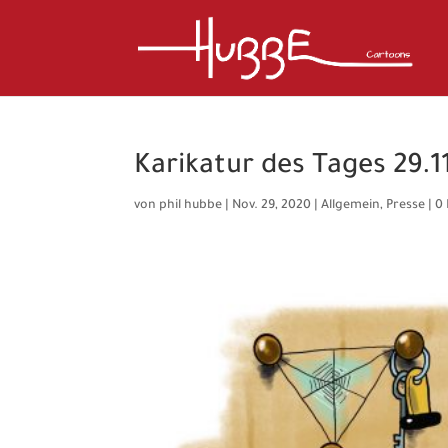
Karikatur des Tages 29.1
von
phil hubbe
|
Nov. 29, 2020
|
Allgemein
,
Presse
|
0