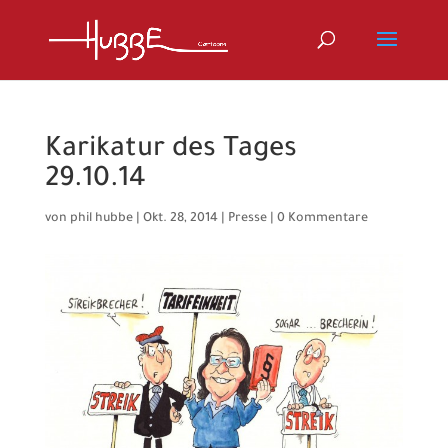
Karikatur des Tages
29.10.14
von
phil hubbe
|
Okt. 28, 2014
|
Presse
|
0 Kommentare