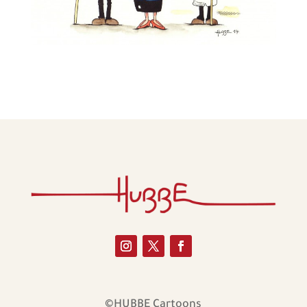
©HUBBE Cartoons