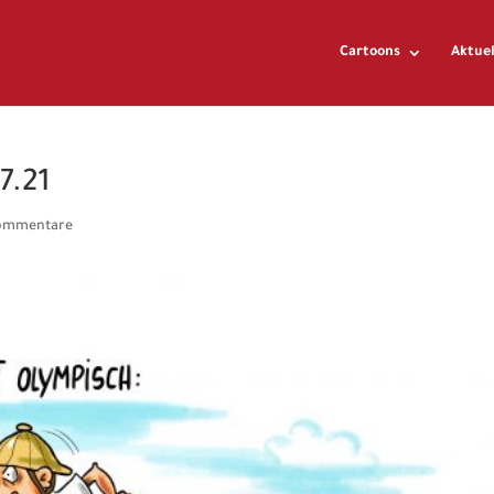
Cartoons
Aktuel
7.21
ommentare