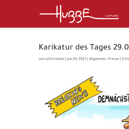
Karikatur des Tages 29.0
von
phil hubbe
|
Juli 29, 2021
|
Allgemein
,
Presse
|
0 K