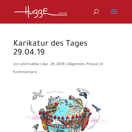
Karikatur des Tages
29.04.19
von
phil hubbe
|
Apr. 29, 2019
|
Allgemein
,
Presse
|
0
Kommentare