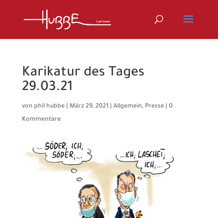
Karikatur des Tages
29.03.21
von
phil hubbe
|
März 29, 2021
|
Allgemein
,
Presse
|
0
Kommentare