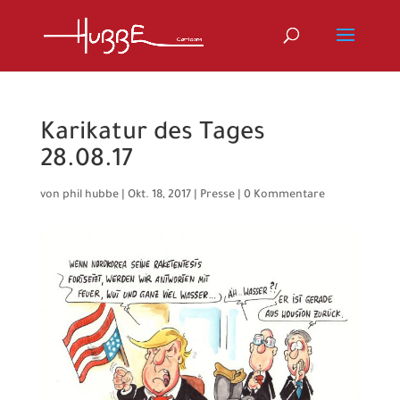
Karikatur des Tages
28.08.17
von
phil hubbe
|
Okt. 18, 2017
|
Presse
|
0 Kommentare