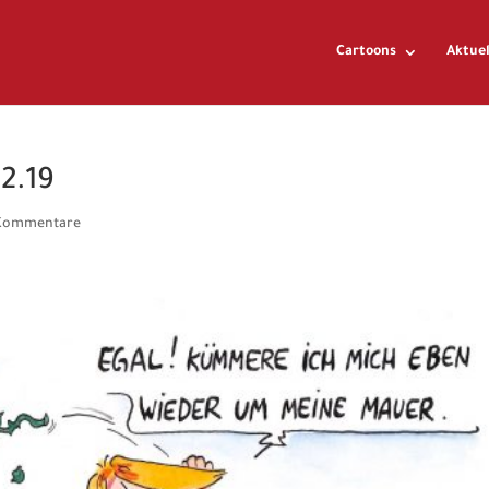
Cartoons
Aktuel
2.19
Kommentare