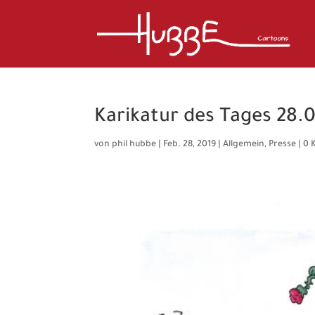
Karikatur des Tages 28.0
von
phil hubbe
|
Feb. 28, 2019
|
Allgemein
,
Presse
|
0 