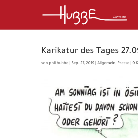
Karikatur des Tages 27.0
von
phil hubbe
|
Sep. 27, 2019
|
Allgemein
,
Presse
|
0 