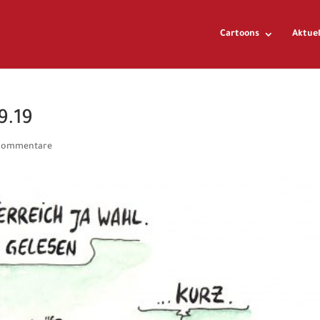
Cartoons
Aktuel
9.19
Kommentare