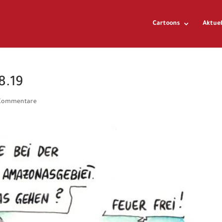
Cartoons
Aktuel
8.19
Kommentare