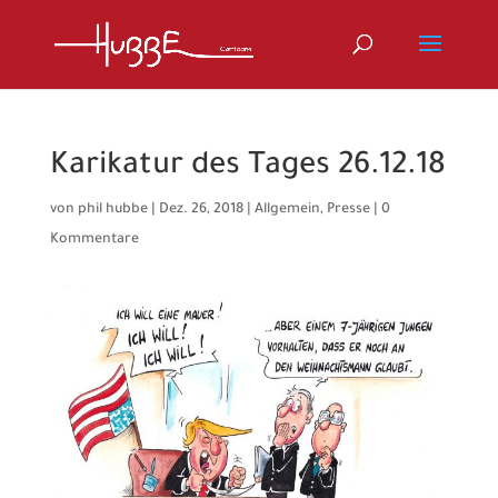
Karikatur des Tages 26.12.18
von
phil hubbe
|
Dez. 26, 2018
|
Allgemein
,
Presse
|
0
Kommentare