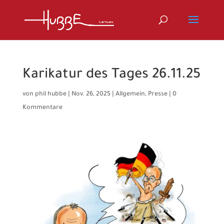
Karikatur des Tages 26.11.25
von
phil hubbe
|
Nov. 26, 2025
|
Allgemein
,
Presse
|
0
Kommentare