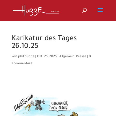
Karikatur des Tages
26.10.25
von
phil hubbe
|
Okt. 25, 2025
|
Allgemein
,
Presse
|
0
Kommentare