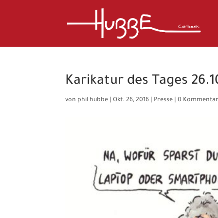
Karikatur des Tages 26.1
von
phil hubbe
|
Okt. 26, 2016
|
Presse
|
0 Kommenta