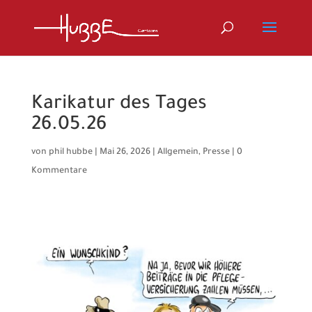
Karikatur des Tages
26.05.26
von
phil hubbe
|
Mai 26, 2026
|
Allgemein
,
Presse
|
0
Kommentare