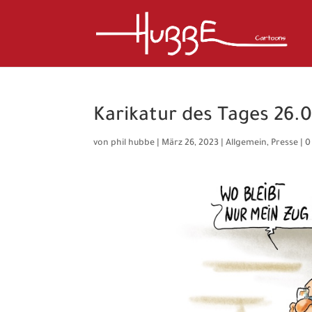
Karikatur des Tages 26.
von
phil hubbe
|
März 26, 2023
|
Allgemein
,
Presse
|
0