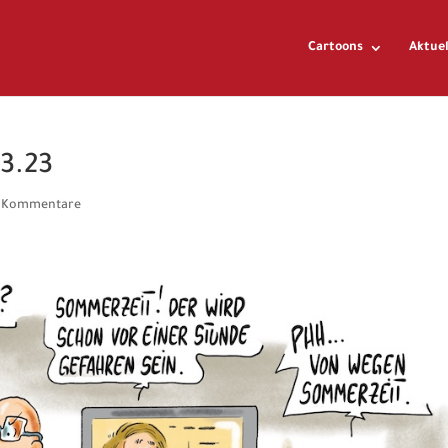
Cartoons
Aktuel
03.23
 Kommentare