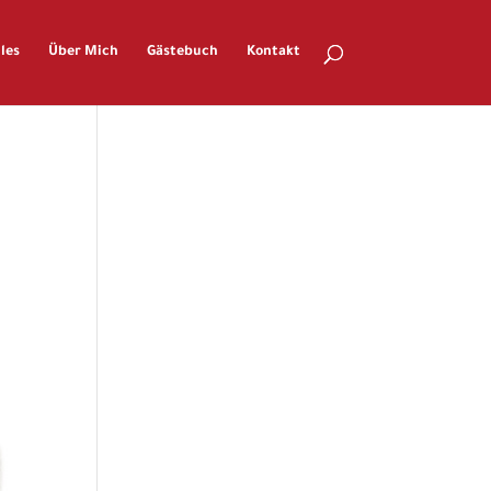
les
Über Mich
Gästebuch
Kontakt