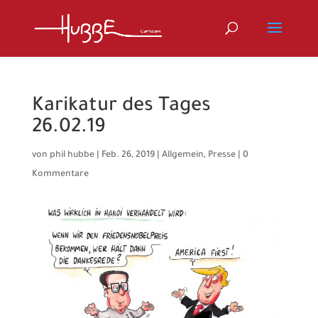
Karikatur des Tages
26.02.19
von
phil hubbe
|
Feb. 26, 2019
|
Allgemein
,
Presse
|
0
Kommentare