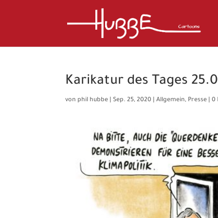
Karikatur des Tages 25.
von
phil hubbe
|
Sep. 25, 2020
|
Allgemein
,
Presse
|
0