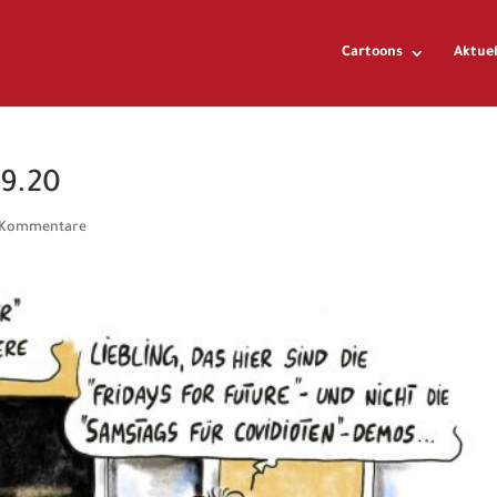
Cartoons
Aktuel
09.20
 Kommentare