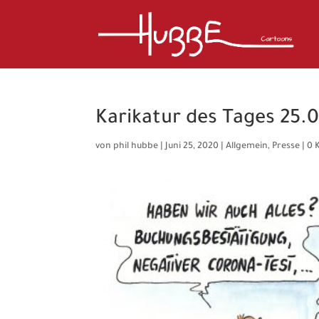
Karikatur des Tages 25.
von
phil hubbe
|
Juni 25, 2020
|
Allgemein
,
Presse
|
0 