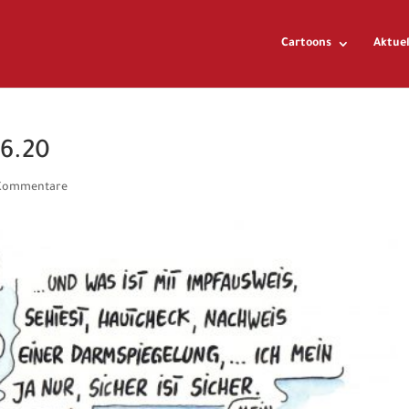
Cartoons
Aktuel
06.20
Kommentare