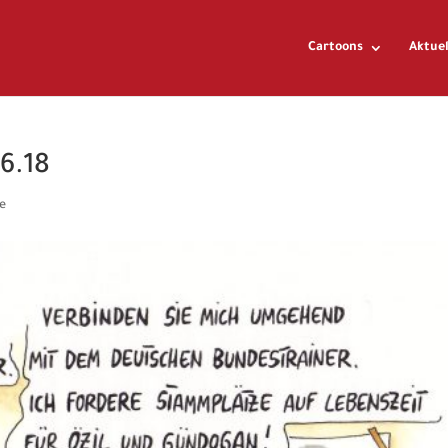
Cartoons
Aktuel
6.18
e