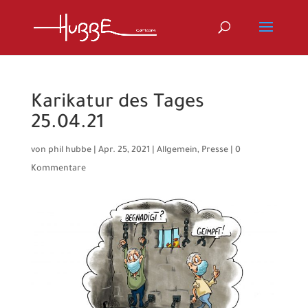
Karikatur des Tages
25.04.21
von
phil hubbe
|
Apr. 25, 2021
|
Allgemein
,
Presse
|
0
Kommentare