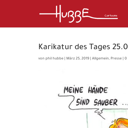
Karikatur des Tages 25.0
von
phil hubbe
|
März 25, 2019
|
Allgemein
,
Presse
|
0