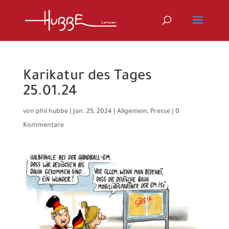
Karikatur des Tages
25.01.24
von
phil hubbe
|
Jan. 25, 2024
|
Allgemein
,
Presse
|
0
Kommentare