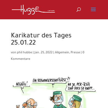
Karikatur des Tages
25.01.22
von
phil hubbe
|
Jan. 25, 2022
|
Allgemein
,
Presse
|
0
Kommentare