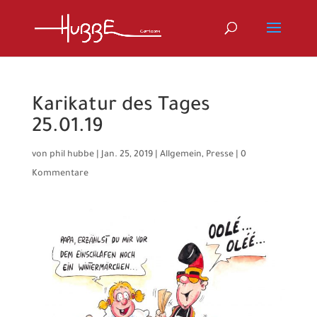
Karikatur des Tages
25.01.19
von
phil hubbe
|
Jan. 25, 2019
|
Allgemein
,
Presse
|
0
Kommentare