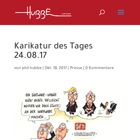
Karikatur des Tages
24.08.17
von
phil hubbe
|
Okt. 18, 2017
|
Presse
|
0 Kommentare