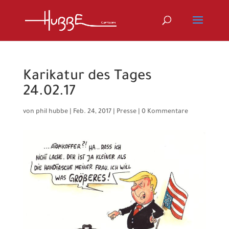
Karikatur des Tages
24.02.17
von
phil hubbe
|
Feb. 24, 2017
|
Presse
|
0 Kommentare